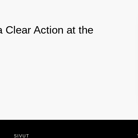
a Clear Action at the
SIVUT