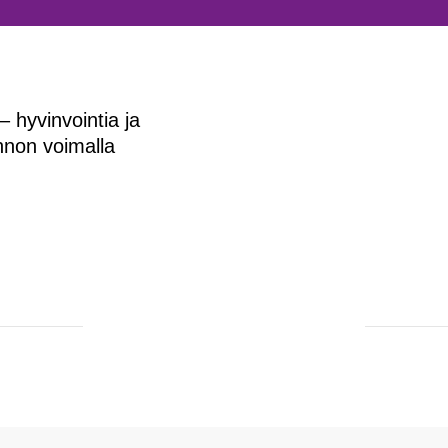
 hyvinvointia ja
nnon voimalla