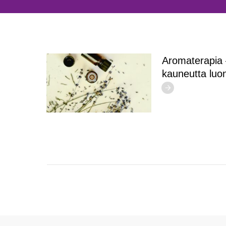
Aromaterapia –
kauneutta luo